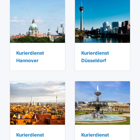
Kurierdienst
Kurierdienst
Hannover
Düsseldorf
Kurierdienst
Kurierdienst