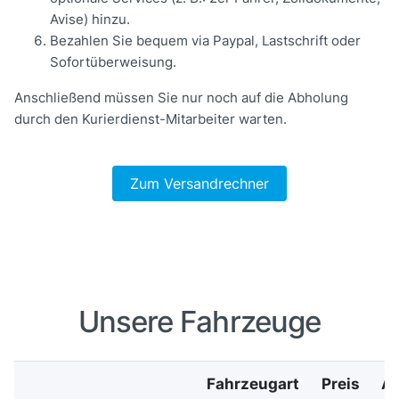
Avise) hinzu.
Bezahlen Sie bequem via Paypal, Lastschrift oder
Sofortüberweisung.
Anschließend müssen Sie nur noch auf die Abholung
durch den Kurierdienst-Mitarbeiter warten.
Zum Versandrechner
Unsere Fahrzeuge
Fahrzeugart
Preis
Ab