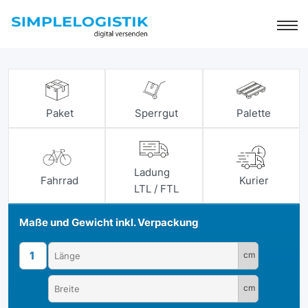
Paket
Sperrgut
Palette
Ladung
Fahrrad
Kurier
LTL / FTL
Maße und Gewicht inkl. Verpackung
1
cm
cm