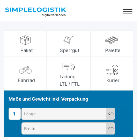
Paket
Sperrgut
Palette
Ladung
Fahrrad
Kurier
LTL / FTL
Maße und Gewicht inkl. Verpackung
1
cm
cm