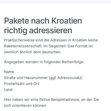
Pakete nach Kroatien
richtig adressieren
Praktischerweise sind die Adressen in Kroatien keine
Raketenwissenschaft. Im Gegenteil: Das Format ist
ziemlich ähnlich dem deutschen.
Angegeben werden in folgender Reihenfolge:
Name
Straße und Hausnummer (ggf. Adresszusatz)
Postleitzahl und Ort
Land
Hier haben wir eine fiktive Beispieladresse, an der Sie
sich orientieren können: