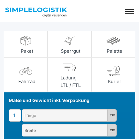
Paket
Sperrgut
Palette
Ladung
Fahrrad
Kurier
LTL / FTL
Maße und Gewicht inkl. Verpackung
1
cm
cm