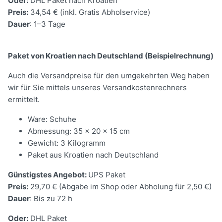
Oder:
DHL Paket nach Kroatien
Preis:
34,54 € (inkl. Gratis Abholservice)
Dauer
: 1–3 Tage
Paket von Kroatien nach Deutschland (Beispielrechnung)
Auch die Versandpreise für den umgekehrten Weg haben
wir für Sie mittels unseres Versandkostenrechners
ermittelt.
Ware: Schuhe
Abmessung: 35 x 20 x 15 cm
Gewicht: 3 Kilogramm
Paket aus Kroatien nach Deutschland
Günstigstes Angebot:
UPS Paket
Preis:
29,70 € (Abgabe im Shop oder Abholung für 2,50 €)
Dauer
: Bis zu 72 h
Oder:
DHL Paket