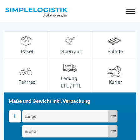
Paket
Sperrgut
Palette
Ladung
Fahrrad
Kurier
LTL / FTL
Maße und Gewicht inkl. Verpackung
1
cm
cm