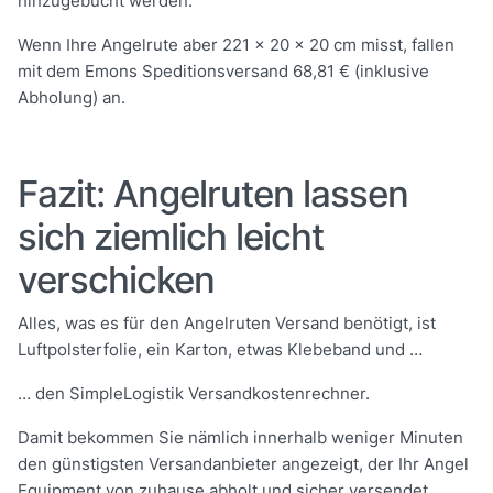
hinzugebucht werden.
Wenn Ihre Angelrute aber 221 x 20 x 20 cm misst, fallen
mit dem Emons Speditionsversand 68,81 € (inklusive
Abholung) an.
Fazit: Angelruten lassen
sich ziemlich leicht
verschicken
Alles, was es für den Angelruten Versand benötigt, ist
Luftpolsterfolie, ein Karton, etwas Klebeband und …
… den SimpleLogistik Versandkostenrechner.
Damit bekommen Sie nämlich innerhalb weniger Minuten
den günstigsten Versandanbieter angezeigt, der Ihr Angel
Equipment von zuhause abholt und sicher versendet.