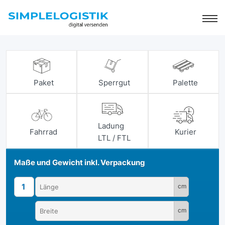
Paket
Sperrgut
Palette
Ladung
Fahrrad
Kurier
LTL / FTL
Maße und Gewicht inkl. Verpackung
1
cm
cm