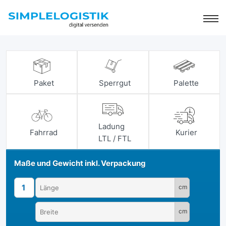
Paket
Sperrgut
Palette
Ladung
Fahrrad
Kurier
LTL / FTL
Maße und Gewicht inkl. Verpackung
1
cm
cm