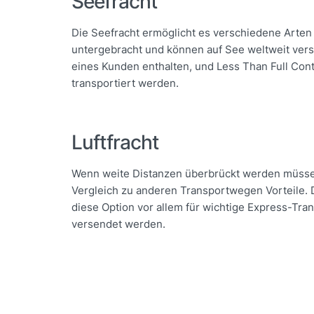
Seefracht
Die Seefracht ermöglicht es verschiedene Arten v
untergebracht und können auf See weltweit versc
eines Kunden enthalten, und Less Than Full Co
transportiert werden.
Luftfracht
Wenn weite Distanzen überbrückt werden müssen, 
Vergleich zu anderen Transportwegen Vorteile. D
diese Option vor allem für wichtige Express-Tra
versendet werden.