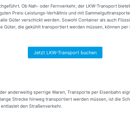
hgeführt. Ob Nah- oder Fernverkehr, der LKW-Transport bietet ei
m guten Preis-Leistungs-Verhältnis und mit Sammelguttransport
le Güter verschickt werden. Sowohl Container als auch Flüssi
e Güter, die gekühlt transportiert werden müssen, können per
Jetzt LKW-Transport buchen
oder anderweitig sperrige Waren, Transporte per Eisenbahn eign
 lange Strecke hinweg transportiert werden müssen, ist die Sch
 entlastet den Straßenverkehr.