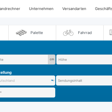
andrechner
Unternehmen
Versandarten
Geschäft
Palette
Fahrrad
cm
ellung