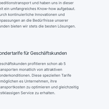
peditionstransport und haben uns in dieser
eit ein umfangreiches Know-how aufgebaut.
urch kontinuierliche Innovationen und
npassungen an die Bedürfnisse unserer
unden bieten wir stets die besten Lösungen.
ondertarife für Geschäftskunden
eschäftskunden profitieren schon ab 5
ransporten monatlich von attraktiven
onderkonditionen. Diese speziellen Tarife
rmöglichen es Unternehmen, ihre
ransportkosten zu optimieren und gleichzeitig
rstklassigen Service zu erhalten.