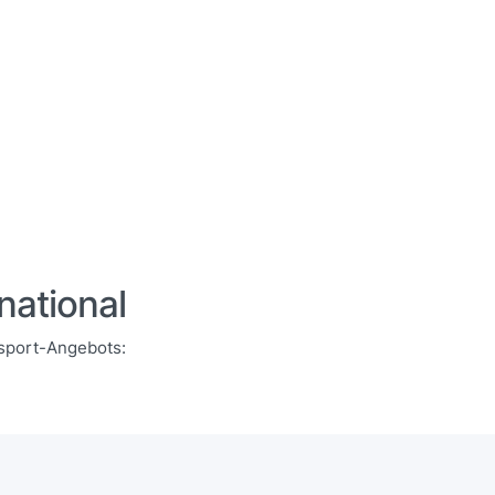
national
nsport-Angebots: