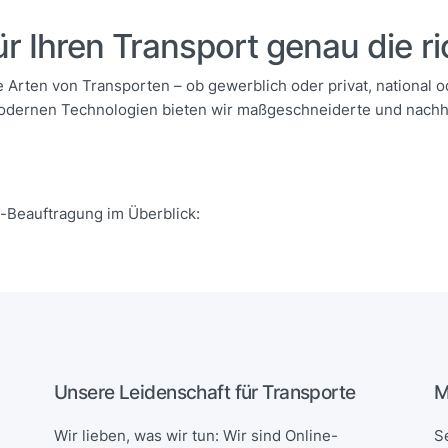
r Ihren Transport genau die ri
lle Arten von Transporten – ob gewerblich oder privat, national o
ernen Technologien bieten wir maßgeschneiderte und nachhal
t-Beauftragung im Überblick:
Unsere Leidenschaft für Transporte
M
Wir lieben, was wir tun: Wir sind Online-
Se