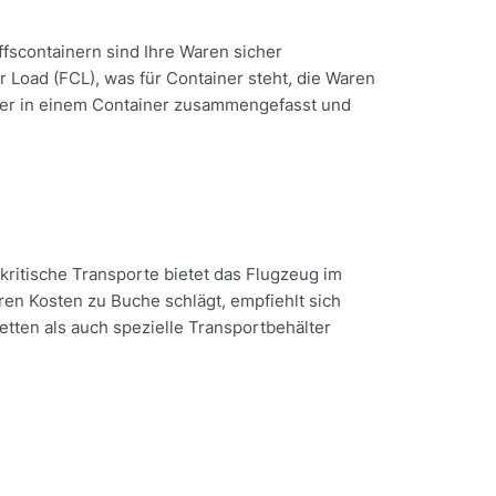
ffscontainern sind Ihre Waren sicher
 Load (FCL), was für Container steht, die Waren
ber in einem Container zusammengefasst und
kritische Transporte bietet das Flugzeug im
ren Kosten zu Buche schlägt, empfiehlt sich
etten als auch spezielle Transportbehälter