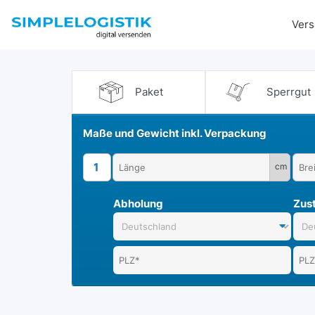
Vers
Paket
Sperrgut
Maße und Gewicht inkl. Verpackung
1
cm
Abholung
Zust