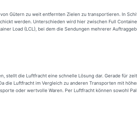
on Gütern zu weit entfernten Zielen zu transportieren. In Schi
hickt werden. Unterschieden wird hier zwischen Full Container
ntainer Load (LCL), bei dem die Sendungen mehrerer Auftragge
stellt die Luftfracht eine schnelle Lösung dar. Gerade für zeit
a die Luftfracht im Vergleich zu anderen Transporten mit höhe
nsporte oder wertvolle Waren. Per Luftfracht können sowohl Pal