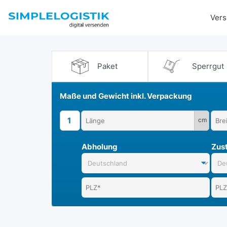
Vers
Paket
Sperrgut
Maße und Gewicht inkl. Verpackung
1
cm
Abholung
Zust