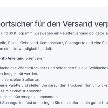
ortsicher für den Versand ve
und 60 Kilogramm, weswegen ein Palettenversand obligatorisc
olie, Paket-Klebeband, Kantenschutz, Spanngurte und eine Pal
um eine Notwendigkeit handelt.
ritt-Anleitung
orientieren:
äuche des Wäschetrockners und befestigen Sie alle Schläuche
n festgeklebt werden.
d sensiblen Stellen an.
f eine Palette und stellen Sie darauf den Trockner. Nun umwick
iese mit Paket-Klebeband.
zlich mit Kartonage zu ummanteln.
t Spanngurten fest und bringen Sie den Lieferschein gut sichtb