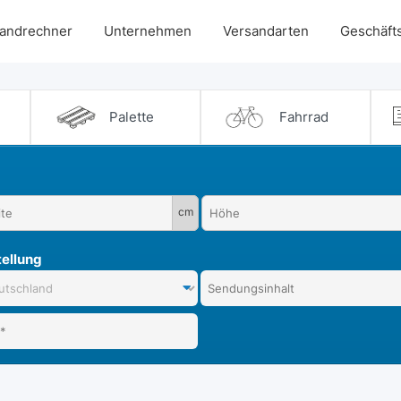
andrechner
Unternehmen
Versandarten
Geschäft
Palette
Fahrrad
cm
ellung