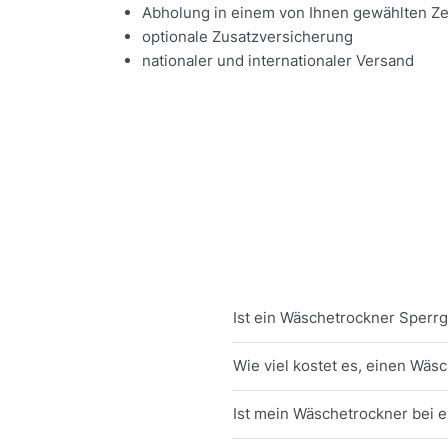
Abholung in einem von Ihnen gewählten Z
optionale Zusatzversicherung
nationaler und internationaler Versand
Ist ein Wäschetrockner Sperr
Wie viel kostet es, einen Wä
Ist mein Wäschetrockner bei 