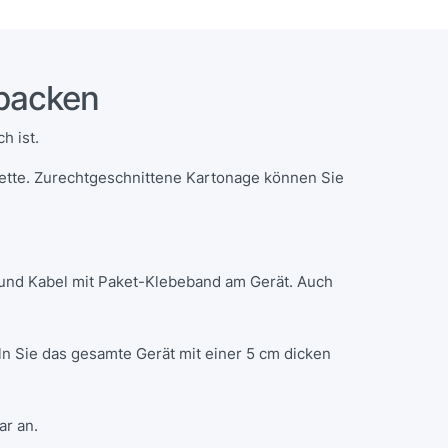
rpacken
h ist.
ette. Zurechtgeschnittene Kartonage können Sie
 und Kabel mit Paket-Klebeband am Gerät. Auch
eln Sie das gesamte Gerät mit einer 5 cm dicken
ar an.