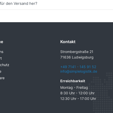
für den Versand her?
ce
Kontakt
ns
Strombergstraße 21
71636 Ludwigsburg
t
chutz
+49 7141 - 145 91 52
e
info@simplelogistik.de
are
Erreichbarkeit
Montag - Freitag
8:30 Uhr - 12:00 Uhr
12:30 Uhr - 17:00 Uhr