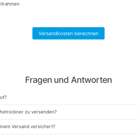
eitrahmen
Versandkosten berechnen
Fragen und Antworten
gut?
schetrockner zu versenden?
einem Versand versichert?