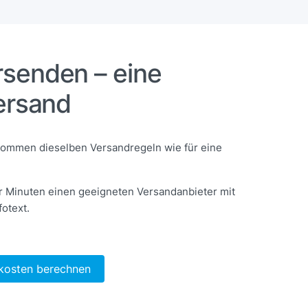
senden – eine
ersand
ommen dieselben Versandregeln wie für eine
r Minuten einen geeigneten Versandanbieter mit
fotext.
kosten berechnen