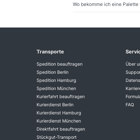
Wo bekomme ich eine Palette 
Transporte
Servi
Spedition beauftragen
Über u
Spedition Berlin
Suppor
Spedition Hamburg
Datens
Spedition München
Karrier
Kurierfahrt beauftragen
Formul
Kurierdienst Berlin
FAQ
Kurierdienst Hamburg
Kurierdienst München
Direktfahrt beauftragen
Stückgut-Transport