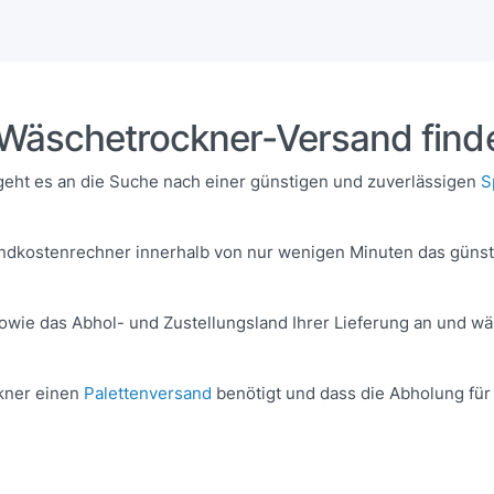
r Wäschetrockner-Versand find
eht es an die Suche nach einer günstigen und zuverlässigen
S
ndkostenrechner innerhalb von nur wenigen Minuten das güns
owie das Abhol- und Zustellungsland Ihrer Lieferung an und wä
ckner einen
Palettenversand
benötigt und dass die Abholung für d